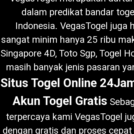
dalam predikat bandar togel
Indonesia. VegasTogel juga
sangat minim hanya 25 ribu ma
Singapore 4D, Toto Sgp, Togel H
masih banyak jenis pasaran ya
Situs Togel Online 24Ja
Akun Togel Gratis
Sebaga
terpercaya kami VegasTogel jug
dengan gratis dan proses cepat