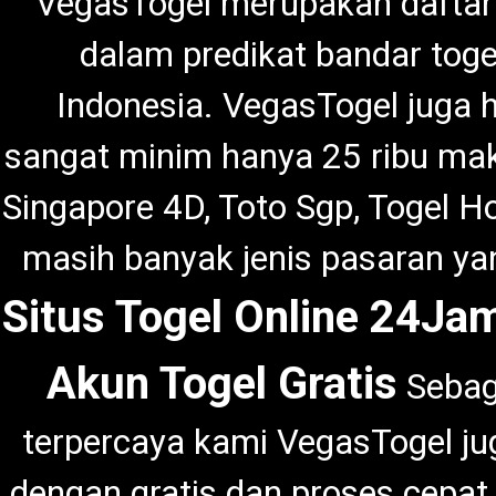
VegasTogel merupakan daftar 
dalam predikat bandar togel
Indonesia. VegasTogel juga
sangat minim hanya 25 ribu ma
Singapore 4D, Toto Sgp, Togel H
masih banyak jenis pasaran ya
Situs Togel Online 24Ja
Akun Togel Gratis
Sebaga
terpercaya kami VegasTogel jug
dengan gratis dan proses cepat