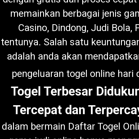
memainkan berbagai jenis game 
Casino, Dindong, Judi Bola,
tentunya. Salah satu keuntungan
adalah anda akan mendapatkan 
pengeluaran togel online hari
Togel Terbesar Didukun
Tercepat dan Terperca
dalam bermain Daftar Togel Onl